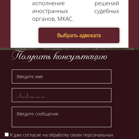
исполнение решений
иностранных судебных
органов, МКАС.
Выбрать адвоката
Получить консультацию
Я даю согласие на
обработку своих персональных