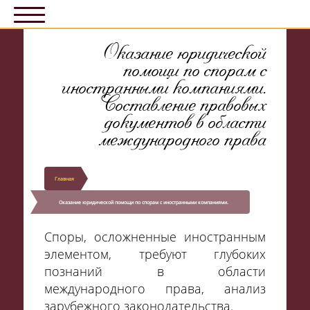
Оказание юридической
помощи по спорам с
иностранными компаниями.
Составление правовых
документов в области
международного права
Главная
Оказание юридической помощи по спорам с иностранными компаниями.
Составление правовых документов в области международного права
Споры,
осложненные
иностранным
элементом, требуют глубоких
познаний в области
международного права, анализ
зарубежного законодательства.